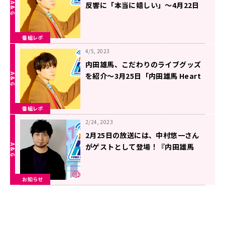
反響に「本当に嬉しい」〜4月22日
「内田雄馬 Heart Heat Hop」
番組レポ
4/5, 2023
内田雄馬、こだわりのライブグッズ
を紹介〜3月25日「内田雄馬 Heart
Heat Hop」
番組レポ
2/24, 2023
2月25日の放送には、中村悠一さん
がゲストとして登場！『内田雄馬
Heart Heat Hop』
お知らせ