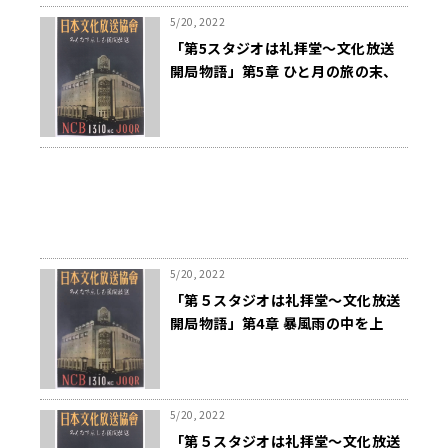
5/20, 2022
「第5スタジオは礼拝堂～文化放送
開局物語」第5章 ひと月の旅の末、
ついに神戸に着く
5/20, 2022
「第５スタジオは礼拝堂～文化放送
開局物語」第4章 暴風雨の中を上
海、そして日本へ
5/20, 2022
「第５スタジオは礼拝堂～文化放送