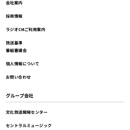
会社案内
2022年05月
採用情報
2022年04月
ラジオCMご利用案内
2022年03月
放送基準
2022年02月
番組審議会
個人情報について
お問い合わせ
グループ会社
文化放送開発センター
セントラルミュージック