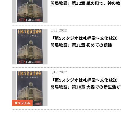
開局物語」第12章 紙の町で、神の教
えを広めることに
6/21, 2022
「第5スタジオは礼拝堂～文化放送
開局物語」第11章 初めての信徒
6/15, 2022
「第5スタジオは礼拝堂～文化放送
開局物語」第10章 大森での新生活が
スタートした
オリジナル