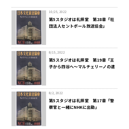
10/25, 2022
第5スタジオは礼拝堂 第28章「社
団法人セントポール放送協会」
8/15, 2022
第5スタジオは礼拝堂 第19章「王
子から四谷へ〜マルチェリーノの逮
捕」
8/2, 2022
第5スタジオは礼拝堂 第17章「警
察官と一緒にNHKに出勤」