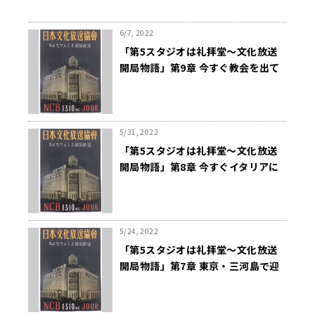
6/7, 2022
「第5スタジオは礼拝堂～文化放送
開局物語」第9章 今すぐ教会を出て
いきなさい
5/31, 2022
「第5スタジオは礼拝堂～文化放送
開局物語」第8章 今すぐイタリアに
帰りなさい
5/24, 2022
「第5スタジオは礼拝堂～文化放送
開局物語」第7章 東京・三河島で迎
えた夜