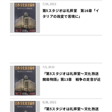
7/26, 2022
第5スタジオは礼拝堂 第16章「イ
タリアの政変で苦境に」
7/5, 2022
「第5スタジオは礼拝堂～文化放送
開局物語」第13章 戦争の足音が近
づいてきた
6/28, 2022
「第5スタジオは礼拝堂～文化放送