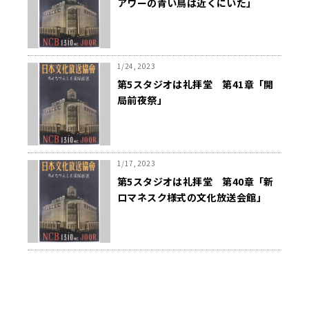
アワーの青い鳥は近くにいた」
1/24, 2023
第5スタジオは礼拝堂 第41章「開
局前夜祭」
1/17, 2023
第5スタジオは礼拝堂 第40章「新
ロマネスク様式の文化放送会館」