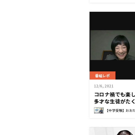
番組レポ
12/6, 2021
コロナ禍でも楽
多才な生徒がた
【中学受験】おお