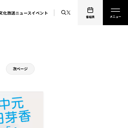
文化放送ニュース
イベント
番組表
次ページ