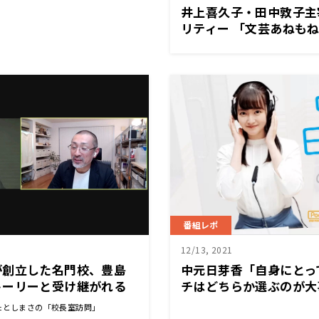
井上喜久子・田中敦子主
リティー 「文芸あねもねＲ
Liveでの無料配信イベ
番組レポ
12/13, 2021
が創立した名門校、豊島
中元日芽香「自身にとっ
トーリーと受け継がれる
チはどちらか選ぶのが大
ンセラーになろうと思っ
たとしまさの「校長室訪問」
12月13日『中元日芽香