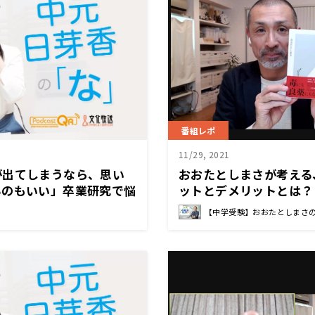
番組レポ
11/29, 2021
が出てしまうなら、思い
おおたとしまさが考える
るのもいい」卒業研究で悩
ットとデメリットとは？
イス～12月6日『中元日
【中学受験】おおたとしまさ