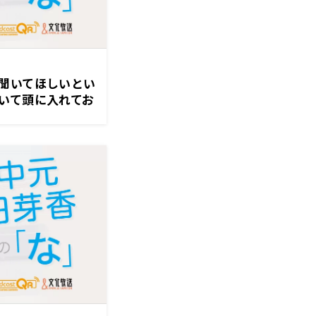
聞いてほしいとい
いて頭に入れてお
会人にも必須の
2日『中元日芽香