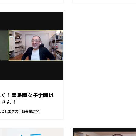
しく！豊島岡女子学園は
くさん！
たとしまさの「校長室訪問」