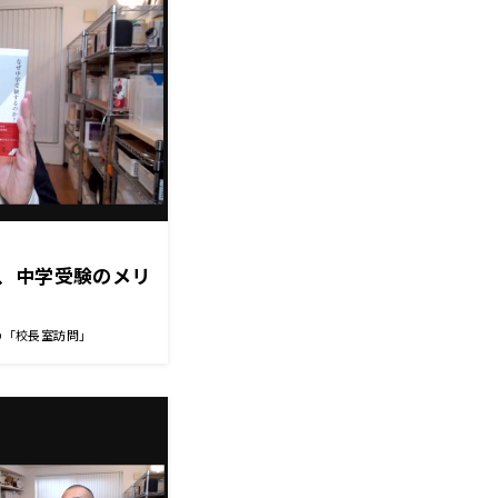
、中学受験のメリ
の「校長室訪問」