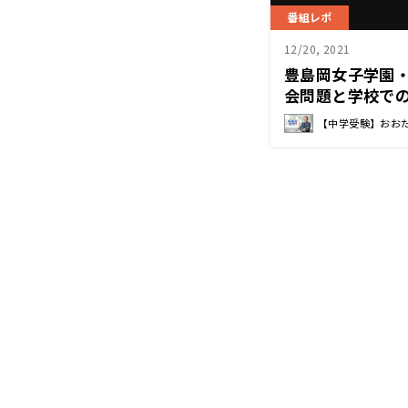
番組レポ
12/20, 2021
豊島岡女子学園
会問題と学校で
【中学受験】おお