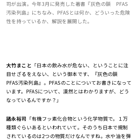
司が出演。今年3月に発売した著書『灰色の鎖 PFAS
汚染列島』にちなみ、PFASとは何か、どういった危険
性を持っているか、解説を展開した。
大竹まこと
「日本の飲み水が危ない、ということに注
目せざるをえない、という御本です、『灰色の鎖
PFAS汚染列島』。PFASのことについてお書きになって
います。PFASについて、漠然とはわかりますが、どう
なっているんですか？」
諸永裕司
「有機フッ素化合物という化学物質で。１万
種類ぐらいあるといわれていて。そのうち日本で規制
されているのは2つの物質だけなんですね。水や油を弾