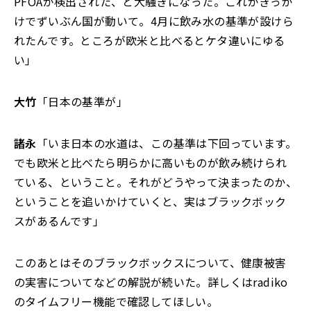
PFOAが検出された、と大騒ぎになった。これがきっか
けでずいぶん国が動いて。4月に飲み水の基準が設けら
れたんです。ところが欧米と比べるとケタ違いにゆる
い」
大竹
「日本の基準が」
諸永
「いま日本の水道は、この基準は下回っています。
でも欧米と比べたら明らかに高いものが飲み続けられ
ている、ということ。それがどうやって決まったのか、
ということを追いかけていくと、実はブラックボック
スがあるんです」
このあとはそのブラックボックスについて、健康被害
の実害についてなどの解説が続いた。詳しくはradiko
のタイムフリー機能で確認してほしい。