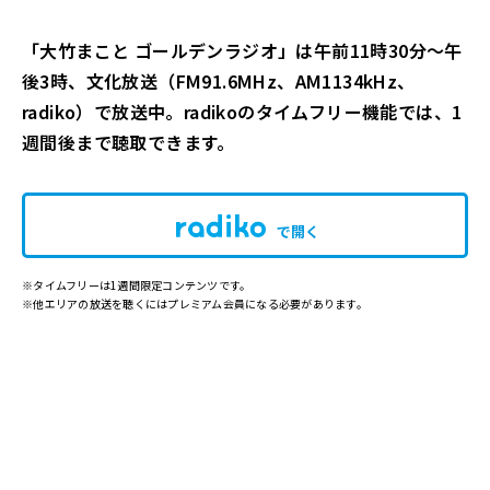
「大竹まこと ゴールデンラジオ」は午前11時30分～午
後3時、文化放送（FM91.6MHz、AM1134kHz、
radiko）で放送中。radikoのタイムフリー機能では、1
週間後まで聴取できます。
で開く
※タイムフリーは1週間限定コンテンツです。
※他エリアの放送を聴くにはプレミアム会員になる必要があります。