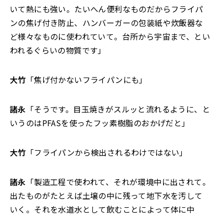
いて熱にも強い。たいへん便利なものだからフライパ
ンの焦げ付き防止、ハンバーガーの包装紙や炊飯器な
ど様々なものに使われていて。台所から宇宙まで、とい
われるぐらいの物質です」
大竹
「焦げ付かないフライパンにも」
諸永
「そうです。目玉焼きがスルッと流れるように、と
いうのはPFASを使ったフッ素樹脂のおかげだと」
大竹
「フライパンから検出されるわけではない」
諸永
「製造工程で使われて、それが環境中に出されて。
出たものがたとえば土壌の中に残って地下水を汚して
いく。それを水道水として飲むことによって体に中