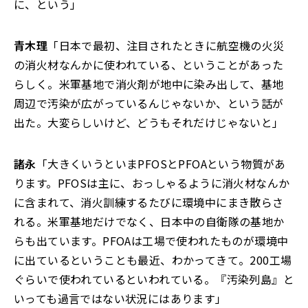
に、という」
青木理
「日本で最初、注目されたときに航空機の火災
の消火材なんかに使われている、ということがあった
らしく。米軍基地で消火剤が地中に染み出して、基地
周辺で汚染が広がっているんじゃないか、という話が
出た。大変らしいけど、どうもそれだけじゃないと」
諸永
「大きくいうといまPFOSとPFOAという物質があ
ります。PFOSは主に、おっしゃるように消火材なんか
に含まれて、消火訓練するたびに環境中にまき散らさ
れる。米軍基地だけでなく、日本中の自衛隊の基地か
らも出ています。PFOAは工場で使われたものが環境中
に出ているということも最近、わかってきて。200工場
ぐらいで使われているといわれている。『汚染列島』と
いっても過言ではない状況にはあります」