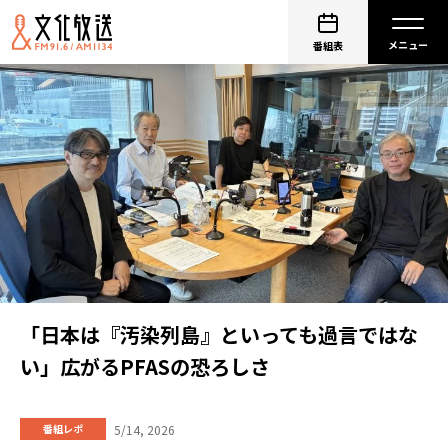
番組表
「日本は『汚染列島』といっても過言ではな
い」広がるPFASの恐ろしさ
5/14, 2026
番組レポ