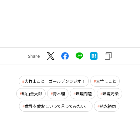
Share
大竹まこと ゴールデンラジオ！
大竹まこと
砂山圭大郎
青木理
環境問題
環境汚染
世界を愛おしいって言ってみたい。
諸永裕司