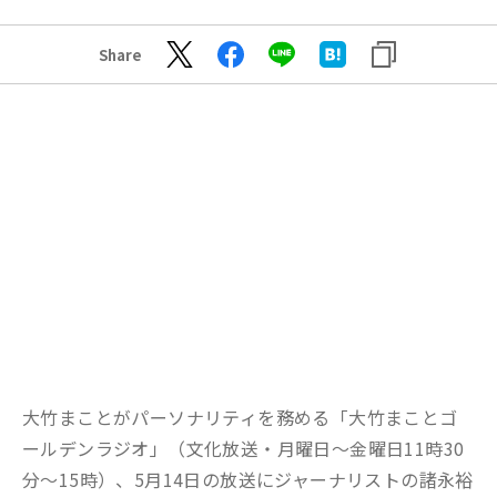
Share
大竹まことがパーソナリティを務める「大竹まことゴ
ールデンラジオ」（文化放送・月曜日～金曜日11時30
分～15時）、5月14日の放送にジャーナリストの諸永裕