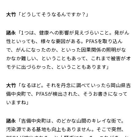
大竹
「どうしてそうなるんですか？」
諸永
「1つは、健康への影響が見えづらいこと。発がん
性といっても、様々な要因がある。PFASを取り込ん
で、がんになったのか、といった因果関係の照明がな
かなか難しい、ということもあって、これまで被害がオ
モテに出づらかった、ということもあります」
大竹
「なるほど。それを丹念に調べていったら岡山県吉
備中央町で、PFASが検出された、そうお書きになって
いますね」
諸永
「吉備中央町は、のどかな山間のキレイな街で。
汚染源である基地も向上もありません。そこで突然、