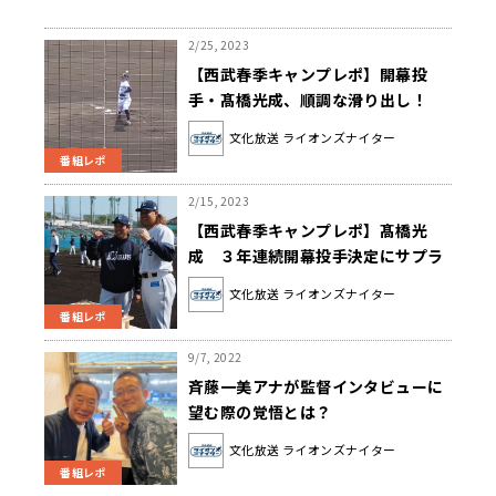
2/25, 2023
【西武春季キャンプレポ】開幕投
手・髙橋光成、順調な滑り出し！
文化放送 ライオンズナイター
番組レポ
2/15, 2023
【西武春季キャンプレポ】髙橋光
成 ３年連続開幕投手決定にサプラ
イズ！
文化放送 ライオンズナイター
番組レポ
9/7, 2022
斉藤一美アナが監督インタビューに
望む際の覚悟とは？
文化放送 ライオンズナイター
番組レポ