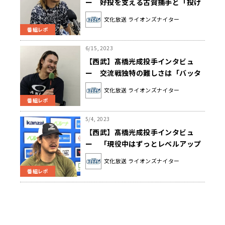
ー 好投を支える古賀捕手と「投げ
たいボールが一致する場面が多くな
文化放送 ライオンズナイター
ってきた」
番組レポ
6/15, 2023
【西武】髙橋光成投手インタビュ
ー 交流戦独特の難しさは「バッタ
ーボックスに立つこと」
文化放送 ライオンズナイター
番組レポ
5/4, 2023
【西武】髙橋光成投手インタビュ
ー 「現役中はずっとレベルアップ
を考えてやっていく」
文化放送 ライオンズナイター
番組レポ