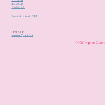
2010年2月
2010年1月
2009年11月
Syndicate this site (XML)
Powered by
Movable Type 6.3.3
©2009 Nippon Cultural