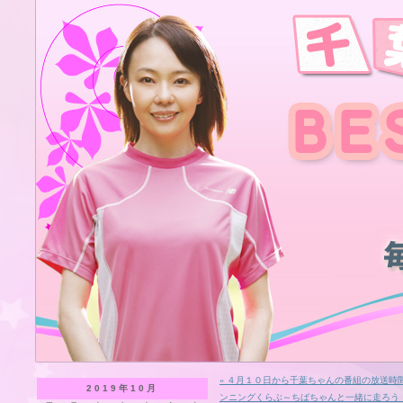
« ４月１０日から千葉ちゃんの番組の放送時
2019年10月
ンニングくらぶ～ちばちゃんと一緒に走ろう