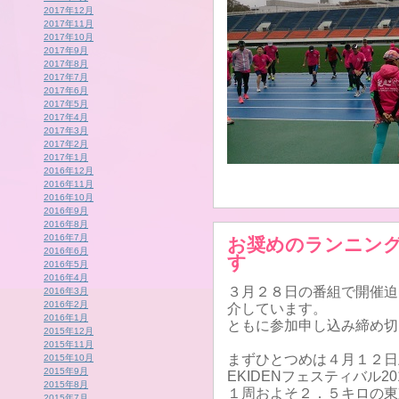
2017年12月
2017年11月
2017年10月
2017年9月
2017年8月
2017年7月
2017年6月
2017年5月
2017年4月
2017年3月
2017年2月
2017年1月
2016年12月
2016年11月
2016年10月
2016年9月
2016年8月
2016年7月
お奨めのランニン
2016年6月
す
2016年5月
2016年4月
３月２８日の番組で開催迫
2016年3月
2016年2月
介しています。
2016年1月
ともに参加申し込み締め切
2015年12月
2015年11月
まずひとつめは４月１２日
2015年10月
2015年9月
EKIDENフェスティバル20
2015年8月
１周およそ２．５キロの東
2015年7月