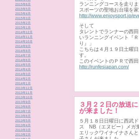
ランニングコースを走りま
2015年6月
2015年5月
スポーツの聖地お台場を家
2015年4月
http://www.enjoysport.jp/e
2015年3月
2015年2月
そして
2015年1月
タレントでランナーの西田
2014年12月
いランニングイベント『Ｒ
2014年11月
2014年10月
り』」
2014年9月
こちらは４月１９日土曜日
2014年8月
す。
2014年7月
2014年6月
このイベントのＰＲで西田
2014年5月
http://runfesjapan.com/
2014年4月
2014年3月
2014年2月
2014年1月
2013年12月
2013年11月
2013年10月
2013年9月
３月２２日の放送
2013年8月
が来ました！
2013年7月
2013年6月
５月１８日日曜日に西武ド
2013年5月
2013年4月
ス NB（エヌビー）メガ
2013年3月
エリックワイナイナさんと
2013年2月
子さんが来ました。