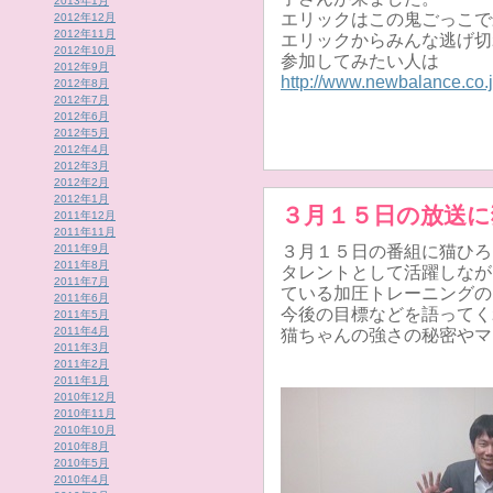
2013年1月
エリックはこの鬼ごっこで
2012年12月
2012年11月
エリックからみんな逃げ切
2012年10月
参加してみたい人は
2012年9月
http://www.newbalance.co.j
2012年8月
2012年7月
2012年6月
2012年5月
2012年4月
2012年3月
2012年2月
2012年1月
３月１５日の放送に
2011年12月
2011年11月
2011年9月
３月１５日の番組に猫ひろ
2011年8月
タレントとして活躍しなが
2011年7月
ている加圧トレーニングの
2011年6月
今後の目標などを語ってく
2011年5月
2011年4月
猫ちゃんの強さの秘密やマ
2011年3月
2011年2月
2011年1月
2010年12月
2010年11月
2010年10月
2010年8月
2010年5月
2010年4月