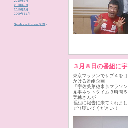
2010年3月
2010年2月
2010年1月
2009年11月
Syndicate this site (XML)
３月８日の番組に宇
東京マラソンでサブ４を目
かける番組企画
「宇佐美菜穂東京マラソン
見事ネットタイム３時間５
菜穂さんが
番組に報告に来てくれまし
ぜひ聴いてください！