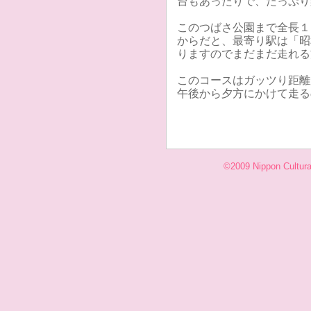
台もあったりで、たっぷり
このつばさ公園まで全長１
からだと、最寄り駅は「昭
りますのでまだまだ走れる
このコースはガッツり距離
午後から夕方にかけて走る
©2009 Nippon Cultural