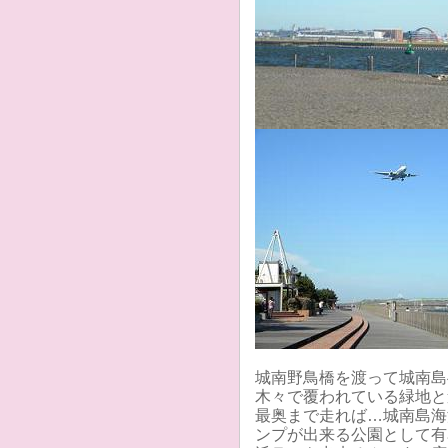
城南野鳥橋を渡って城南島
木々で覆われている緑地と
最奥まで走れば…城南島海
ンプが出来る公園として有