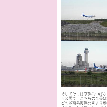
そしてそこは京浜島つばさ
る公園で、こちらの全長は
どの城南島海浜公園より離