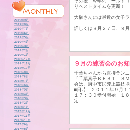
その後、今年のゴールドコ
りベストタイムを更新！
大櫛さんには最近の女子ラ
2019年9月
2019年8月
詳しくは８月２７日、９月
2019年7月
2019年6月
2019年5月
2019年4月
2019年3月
2019年2月
2019年1月
2018年12月
９月の練習会のお
2018年11月
2018年10月
2018年9月
千葉ちゃんから直接ランニ
2018年8月
「千葉真子ＢＥＳＴ ＳＭ
2018年7月
会は、府中市民陸上競技場
2018年6月
■日時 ２０１１年９月１
2018年5月
2018年4月
１７：３０受付開始 １８
2018年3月
定
2018年2月
2018年1月
2017年12月
2017年11月
2017年10月
2017年9月
2017年8月