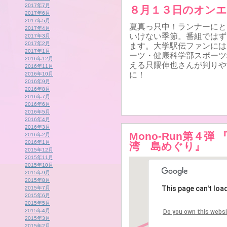
2017年7月
８月１３日のオン
2017年6月
2017年5月
夏真っ只中！ランナーにと
2017年4月
いけない季節。番組ではず
2017年3月
2017年2月
ます。大学駅伝ファンには
2017年1月
ーツ・健康科学部スポーツ
2016年12月
える只隈伸也さんが判りや
2016年11月
に！
2016年10月
2016年9月
2016年8月
2016年7月
2016年6月
2016年5月
2016年4月
2016年3月
Mono-Run第４
2016年2月
2016年1月
湾 島めぐり』
2015年12月
2015年11月
2015年10月
2015年9月
2015年8月
This page can't loa
2015年7月
2015年6月
2015年5月
2015年4月
Do you own this webs
2015年3月
2015年2月