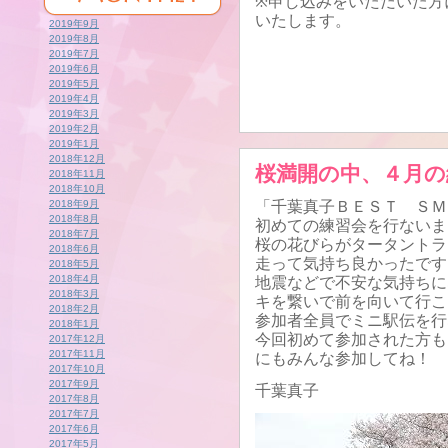
※申し込みをいただいた方
いたします。
2019年9月
2019年8月
2019年7月
2019年6月
2019年5月
2019年4月
2019年3月
2019年2月
2019年1月
2018年12月
桜満開の中、４月の
2018年11月
2018年10月
2018年9月
「千葉真子ＢＥＳＴ ＳＭ
2018年8月
初めての練習会を行ないま
2018年7月
桜の花びらがタータントラ
2018年6月
走って気持ち良かったです
2018年5月
2018年4月
地震などで不安な気持ちに
2018年3月
キを繋いで前を向いて行こ
2018年2月
参加者全員でミニ駅伝を行
2018年1月
今回初めて参加された方も
2017年12月
2017年11月
にもみんな参加してね！
2017年10月
2017年9月
千葉真子
2017年8月
2017年7月
2017年6月
2017年5月