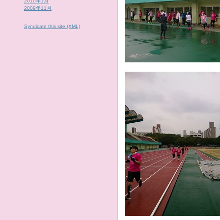
2010年1月
2009年11月
Syndicate this site (XML)