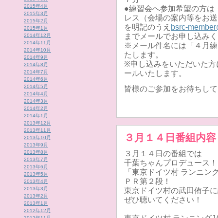
2015年4月
●練習会へ参加希望の方は
2015年3月
レス（会場の案内等をお送
2015年2月
を明記のうえ
bsrc-member@
2015年1月
までメールでお申し込みく
2014年12月
2014年11月
※メール件名には「４月練
2014年10月
たします。
2014年9月
※申し込みをいただいた方に
2014年8月
2014年7月
ールいたします。
2014年6月
2014年5月
皆様のご参加をお待ちして
2014年4月
2014年3月
2014年2月
2014年1月
2013年12月
2013年11月
３月１４日番組内容
2013年10月
2013年9月
2013年8月
３月１４日の番組では
2013年7月
千葉ちゃんプロデュース！
2013年6月
「東京ドイツ村 ランニングJA
2013年5月
ＰＲ第２段！
2013年4月
2013年3月
東京ドイツ村の武田侑子に
2013年2月
ぜひ聴いてください！
2013年1月
2012年12月
2012年11月