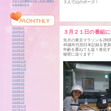
３月７日の番組は５月・６月に開催さ
３人で山のポーズ！
れる大会のＰＲ
2019年9月
３月２１日の番組に
2019年8月
2019年7月
2019年6月
先月の東京マラソンを2時
2019年5月
46歳年代別日本記録を更
2019年4月
年齢を重ねても益々進化す
2019年3月
秘密に迫ります！
2019年2月
2019年1月
2018年12月
2018年11月
2018年10月
2018年9月
2018年8月
2018年7月
2018年6月
2018年5月
2018年4月
2018年3月
2018年2月
2018年1月
2017年12月
2017年11月