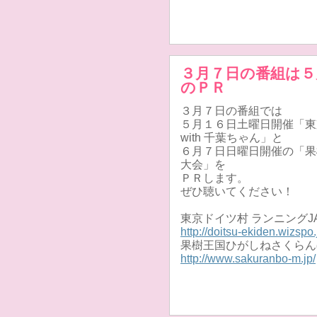
３月７日の番組は５
のＰＲ
３月７日の番組では
５月１６日土曜日開催「東京
with 千葉ちゃん」と
６月７日日曜日開催の「果
大会」を
ＰＲします。
ぜひ聴いてください！
東京ドイツ村 ランニングJAM
http://doitsu-ekiden.wizspo.
果樹王国ひがしねさくらん
http://www.sakuranbo-m.jp/