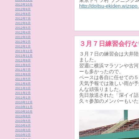
東京ドイツ村 ランニングJAM
2012年10月
http://doitsu-ekiden.wizspo.
2012年9月
2012年8月
2012年7月
2012年6月
2012年5月
2012年4月
2012年3月
2012年2月
３月７日練習会行な
2012年1月
2011年12月
３月７日の練習会は大井陸
2011年11月
ました。
2011年9月
翌週に横浜マラソンや古河
2011年8月
2011年7月
ーも多かったので、
2011年6月
ペースは各自に任せての５
2011年5月
天気予報では激しい雨が予
2011年4月
2011年3月
んな頑張りました。
2011年2月
先日放送された「深イイ話
2011年1月
久々参加のメンバーもいた
2010年12月
2010年11月
2010年10月
2010年8月
2010年5月
2010年4月
2010年3月
2010年2月