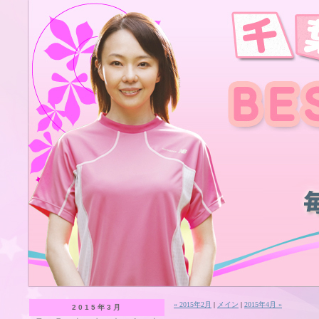
« 2015年2月
|
メイン
|
2015年4月 »
2015年3月