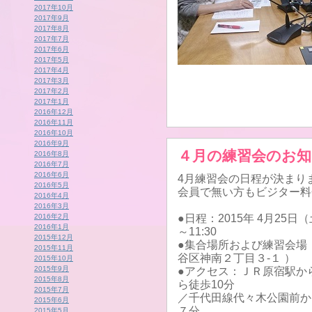
2017年10月
2017年9月
2017年8月
2017年7月
2017年6月
2017年5月
2017年4月
2017年3月
2017年2月
2017年1月
2016年12月
2016年11月
2016年10月
2016年9月
４月の練習会のお
2016年8月
2016年7月
2016年6月
4月練習会の日程が決まり
2016年5月
会員で無い方もビジター料
2016年4月
2016年3月
2016年2月
●日程：2015年 4月25日
2016年1月
～11:30
2015年12月
●集合場所および練習会場
2015年11月
谷区神南２丁目３-１ ）
2015年10月
2015年9月
●アクセス：ＪＲ原宿駅か
2015年8月
ら徒歩10分
2015年7月
／千代田線代々木公園前か
2015年6月
７分
2015年5月