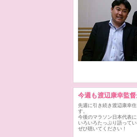
今週も渡辺康幸監督
先週に引き続き渡辺康幸住
す。
今後のマラソン日本代表に
いろいろたっぷり語ってい
ぜひ聴いてください！