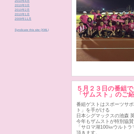
2010年4月
2010年3月
2010年2月
2010年1月
2009年11月
Syndicate this site (XML)
５月２３日の番組
「ザムスト」のご
番組ゲストはスポーツサポ
ト」を手がける
日本シグマックスの池森 
今年もザムストが特別協賛
「サロマ湖100㎞ウルト
頂きます。