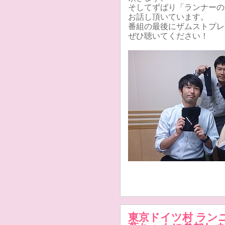
そしてずばり「ランナーの
お話し頂いています。
番組の最後にザムストプレ
ぜひ聴いてください！
東京ドイツ村 ランニン