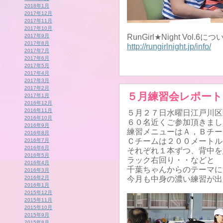
2018年1月
2017年12月
2017年11月
2017年10月
2017年9月
RunGirl★Night Vol
2017年8月
http://rungirlnight.jp/info/
2017年7月
2017年6月
2017年5月
2017年4月
2017年3月
2017年2月
５月練習会レポート
2017年1月
2016年12月
2016年11月
５月２７日水曜日江戸川区
2016年10月
６０名近くご参加頂きまし
2016年9月
練習メニューはＡ，Ｂチー
2016年8月
Ｃチームは２００メートル
2016年7月
2016年6月
それぞれ１本ずつ、背中を
2016年5月
ラック右回り・・などと
2016年4月
千葉ちゃんからのテーマに
2016年3月
2016年2月
今月も中身の濃い練習が出
2016年1月
2015年12月
2015年11月
2015年10月
2015年9月
2015年8月