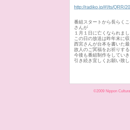
http://radiko.jp/#!/ts/QRR
番組スタートから長らくこ
さんが
１月１日に亡くなられまし
この日の放送は昨年末に収
西宮さんが台本を書いた最
故人のご冥福をお祈りする
今後も番組制作をしていき
引き続き宜しくお願い致し
©2009 Nippon Cultural