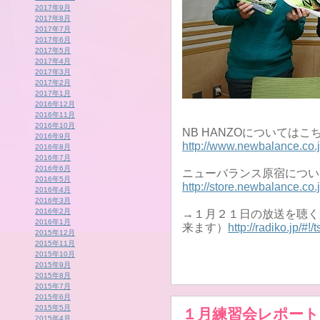
2017年9月
2017年8月
2017年7月
2017年6月
2017年5月
2017年4月
2017年3月
2017年2月
2017年1月
2016年12月
2016年11月
2016年10月
NB HANZOについてはこ
2016年9月
http://www.newbalance.co.
2016年8月
2016年7月
2016年6月
ニューバランス原宿につい
2016年5月
http://store.newbalance.co.j
2016年4月
2016年3月
2016年2月
→１月２１日の放送を聴く
2016年1月
来ます）
http://radiko.jp/
2015年12月
2015年11月
2015年10月
2015年9月
2015年8月
2015年7月
2015年6月
2015年5月
１月練習会レポート
2015年4月