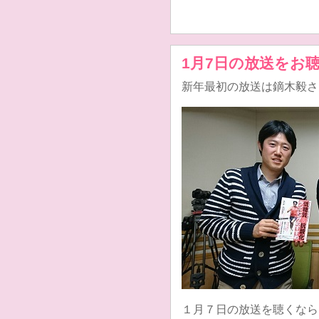
1月7日の放送をお
新年最初の放送は鏑木毅さ
１月７日の放送を聴くなら