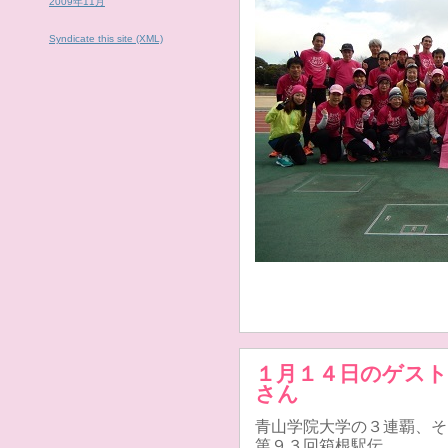
2009年11月
Syndicate this site (XML)
１月１４日のゲストは
さん
青山学院大学の３連覇、そ
第９３回箱根駅伝