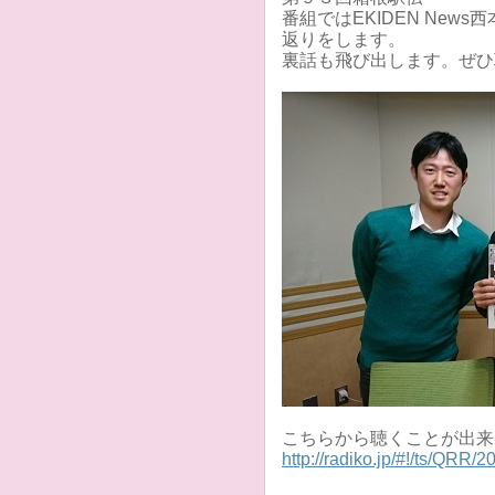
番組ではEKIDEN News
返りをします。
裏話も飛び出します。ぜひ
こちらから聴くことが出来
http://radiko.jp/#!/ts/QRR