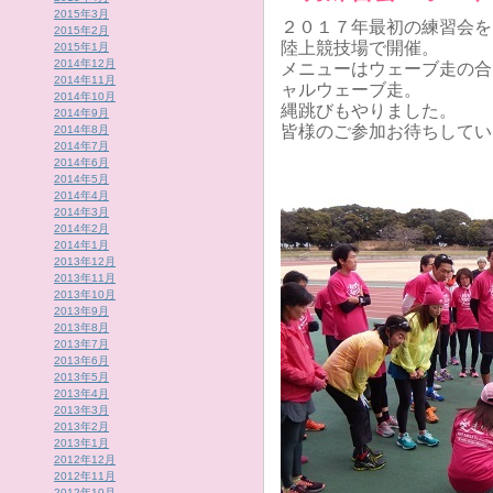
2015年3月
２０１７年最初の練習会を
2015年2月
陸上競技場で開催。
2015年1月
2014年12月
メニューはウェーブ走の合
2014年11月
ャルウェーブ走。
2014年10月
縄跳びもやりました。
2014年9月
皆様のご参加お待ちしてい
2014年8月
2014年7月
2014年6月
2014年5月
2014年4月
2014年3月
2014年2月
2014年1月
2013年12月
2013年11月
2013年10月
2013年9月
2013年8月
2013年7月
2013年6月
2013年5月
2013年4月
2013年3月
2013年2月
2013年1月
2012年12月
2012年11月
2012年10月