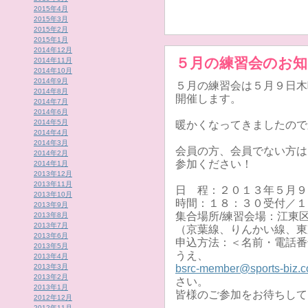
2015年4月
2015年3月
2015年2月
2015年1月
2014年12月
５月の練習会のお
2014年11月
2014年10月
2014年9月
５月の練習会は５月９日木
2014年8月
開催します。
2014年7月
2014年6月
2014年5月
暖かくなってきましたので
2014年4月
2014年3月
会員の方、会員でない方は
2014年2月
参加ください！
2014年1月
2013年12月
2013年11月
日 程：２０１３年５月９
2013年10月
時間：１８：３０受付／１
2013年9月
集合場所/練習会場：江東
2013年8月
2013年7月
（京葉線、りんかい線、東
2013年6月
申込方法：＜名前・電話番
2013年5月
うえ、
2013年4月
2013年3月
bsrc-member@sports-biz.c
2013年2月
さい。
2013年1月
皆様のご参加をお待ちして
2012年12月
2012年11月