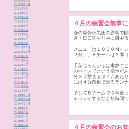
2012年10月
2012年9月
2012年8月
2012年7月
2012年6月
４月の練習会無事
2012年5月
2012年4月
春の爆弾低気圧の影響で開
2012年3月
月７日日曜午前中に府中市
2012年2月
2012年1月
2011年12月
メニューは１０００Ｍイン
2011年11月
２分）、Ｂチームは３本（
2011年9月
2011年8月
2011年7月
千葉ちゃんからは本数ごと
2011年6月
のペースでという指示があ
2011年5月
分３０秒切るタイムあたり
2011年4月
には４分前後で走るランナ
2011年3月
2011年2月
2011年1月
そしてＢチームで３本走っ
2010年12月
ャレンジするなど短時間で
2010年11月
2010年10月
2010年8月
2010年5月
2010年4月
2010年3月
2010年2月
４月の練習会のお