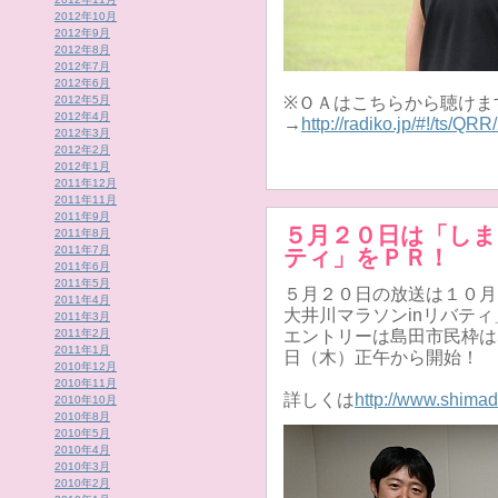
2012年10月
2012年9月
2012年8月
2012年7月
2012年6月
2012年5月
※ＯＡはこちらから聴けま
2012年4月
→
http://radiko.jp/#!/ts/Q
2012年3月
2012年2月
2012年1月
2011年12月
2011年11月
2011年9月
５月２０日は「しま
2011年8月
2011年7月
ティ」をＰＲ！
2011年6月
2011年5月
５月２０日の放送は１０月
2011年4月
大井川マラソンinリバテ
2011年3月
2011年2月
エントリーは島田市民枠は5
2011年1月
日（木）正午から開始！
2010年12月
2010年11月
詳しくは
http://www.shimad
2010年10月
2010年8月
2010年5月
2010年4月
2010年3月
2010年2月