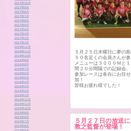
2017年10月
2017年9月
2017年8月
2017年7月
2017年6月
2017年5月
2017年4月
2017年3月
2017年2月
2017年1月
2016年12月
５月２５日木曜日に夢の島
2016年11月
2016年10月
５０名近くの会員さんが参
2016年9月
メニューは３０００Ｍと１
2016年8月
間２０分間隔での記録会。
2016年7月
2016年6月
参加レースは各自にお任せ
2016年5月
加！
2016年4月
皆様お疲れ様でした！
2016年3月
2016年2月
2016年1月
2015年12月
2015年11月
2015年10月
2015年9月
2015年8月
５月２７日の放送に
2015年7月
敦之監督が登場！
2015年6月
2015年5月