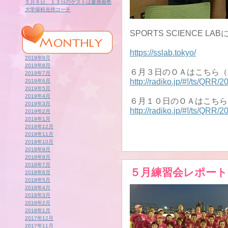
５月６日、１３日のゲストは慶應義塾
大学保科光作コーチ
SPORTS SCIENCE L
https://sslab.tokyo/
2019年9月
2019年8月
６月３日のＯＡはこちら（
2019年7月
http://radiko.jp/#!/ts/QRR
2019年6月
2019年5月
2019年4月
６月１０日のＯＡはこちら
2019年3月
http://radiko.jp/#!/ts/QRR
2019年2月
2019年1月
2018年12月
2018年11月
2018年10月
2018年9月
2018年8月
2018年7月
５月練習会レポート
2018年6月
2018年5月
2018年4月
2018年3月
2018年2月
2018年1月
2017年12月
2017年11月