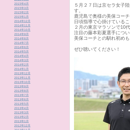
2015年4月
５月２７日は京セラ女子陸
2015年3月
す。
2015年2月
鹿児島で奥様の美保コーチ
2015年1月
日頃指導で心掛けているこ
2014年12月
2014年11月
２月の東京マラソンで10
2014年10月
注目の藤本彩夏選手につい
2014年9月
美保コーチとの馴れ初めも
2014年8月
2014年7月
2014年6月
ぜひ聴いてください！
2014年5月
2014年4月
2014年3月
2014年2月
2014年1月
2013年12月
2013年11月
2013年10月
2013年9月
2013年8月
2013年7月
2013年6月
2013年5月
2013年4月
2013年3月
2013年2月
2013年1月
2012年12月
2012年11月