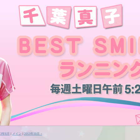
013年8月
|
メイン
|
2013年10月 »