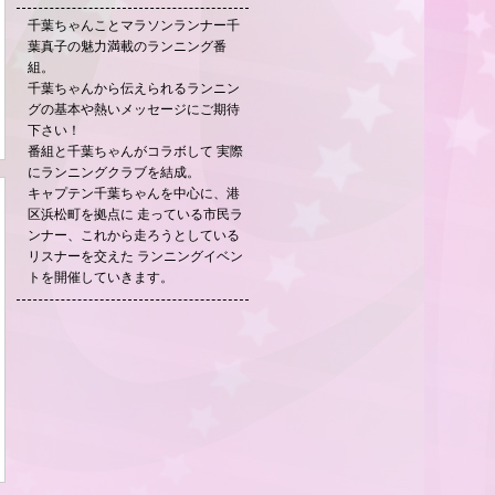
千葉ちゃんことマラソンランナー千
葉真子の魅力満載のランニング番
組。
千葉ちゃんから伝えられるランニン
グの基本や熱いメッセージにご期待
下さい！
番組と千葉ちゃんがコラボして 実際
にランニングクラブを結成。
キャプテン千葉ちゃんを中心に、港
区浜松町を拠点に 走っている市民ラ
ンナー、これから走ろうとしている
リスナーを交えた ランニングイベン
トを開催していきます。