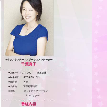
マラソンランナー・スポーツコメンテーター
千葉真子
■スポーツ・ジャンル 陸上競技
■生年月日 1976年7月18日
■血液型 Ａ型
■出身地 京都府宇治市
■現職 オリンピックデーラン
アンバサダー
番組内容