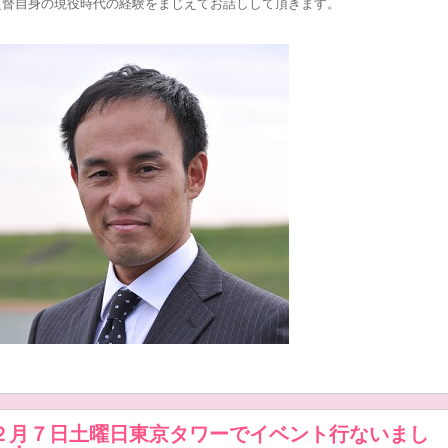
監督自身の現役時代の経験をまじえてお話しして頂きます。
２月７日土曜日東京タワーでイベント行ないまし