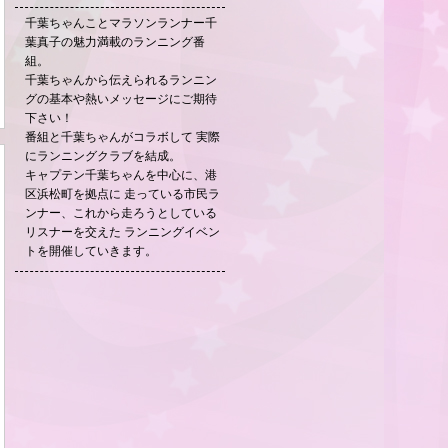
千葉ちゃんことマラソンランナー千
葉真子の魅力満載のランニング番
組。
千葉ちゃんから伝えられるランニン
グの基本や熱いメッセージにご期待
下さい！
番組と千葉ちゃんがコラボして 実際
にランニングクラブを結成。
キャプテン千葉ちゃんを中心に、港
区浜松町を拠点に 走っている市民ラ
ンナー、これから走ろうとしている
リスナーを交えた ランニングイベン
トを開催していきます。