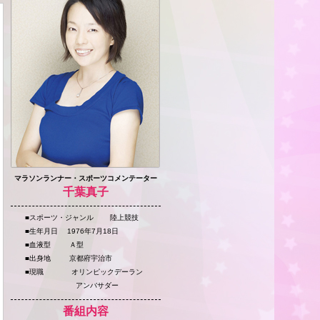
マラソンランナー・スポーツコメンテーター
千葉真子
■スポーツ・ジャンル 陸上競技
■生年月日 1976年7月18日
■血液型 Ａ型
■出身地 京都府宇治市
■現職 オリンピックデーラン
アンバサダー
番組内容