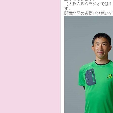
（大阪ＡＢＣラジオでは１
す。
関西地区の皆様ぜひ聴いて