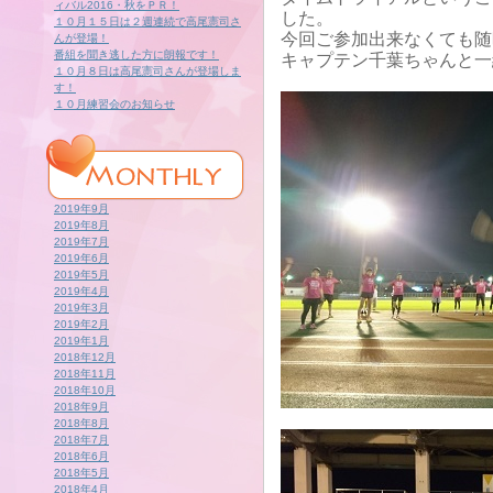
ィバル2016・秋をＰＲ！
した。
１０月１５日は２週連続で高尾憲司さ
今回ご参加出来なくても随
んが登場！
番組を聞き逃した方に朗報です！
キャプテン千葉ちゃんと一
１０月８日は高尾憲司さんが登場しま
す！
１０月練習会のお知らせ
2019年9月
2019年8月
2019年7月
2019年6月
2019年5月
2019年4月
2019年3月
2019年2月
2019年1月
2018年12月
2018年11月
2018年10月
2018年9月
2018年8月
2018年7月
2018年6月
2018年5月
2018年4月