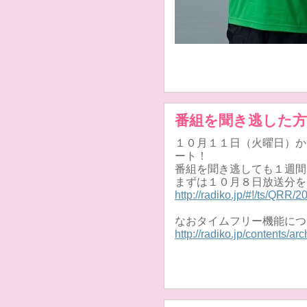
番組を聞き逃した
１０月１１日（火曜日）から
ート！
番組を聞き逃しても１週間
まずは１０月８日放送分を
http://radiko.jp/#!/ts/QRR
なおタイムフリー機能につ
http://radiko.jp/contents/ar