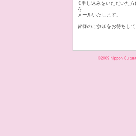
※申し込みをいただいた方に
を
メールいたします。
皆様のご参加をお待ちして
©2009 Nippon Cultural