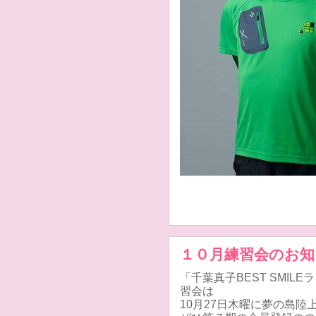
１０月練習会のお知
「千葉真子BEST SMI
習会は
10月27日木曜に夢の島陸