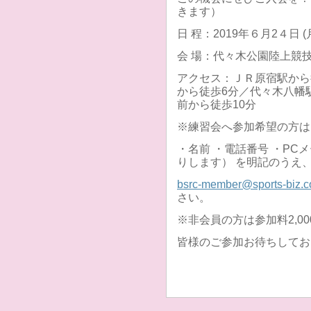
きます）
日 程：2019年６月2４日 (月) 
会 場：代々木公園陸上競
アクセス：ＪＲ原宿駅から
から徒歩6分／代々木八幡
前から徒歩10分
※練習会へ参加希望の方は
・名前 ・電話番号 ・P
りします） を明記のうえ
bsrc-member@sports-biz.co
さい。
※非会員の方は参加料2,0
皆様のご参加お待ちしてお