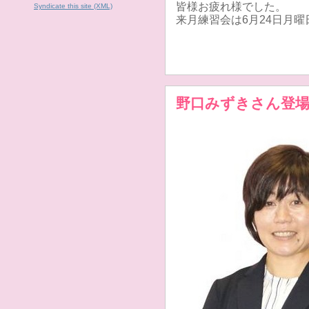
皆様お疲れ様でした。
Syndicate this site (XML)
来月練習会は6月24日月
野口みずきさん登