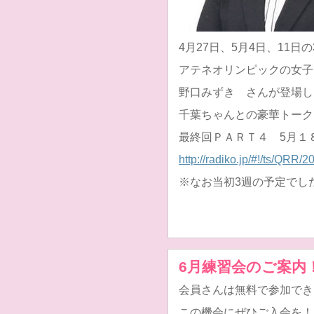
4月27日、5月4日、11日
アテネオリンピックの女子
野口みずき さんが登場し
千葉ちゃんとの豪華トーク
最終回ＰＡＲＴ４ 5月１
http://radiko.jp/#!/ts/QRR
※なお当初3週の予定でし
6月練習会のご案内
会員さんは無料で参加でき
この機会にぜひご入会を！