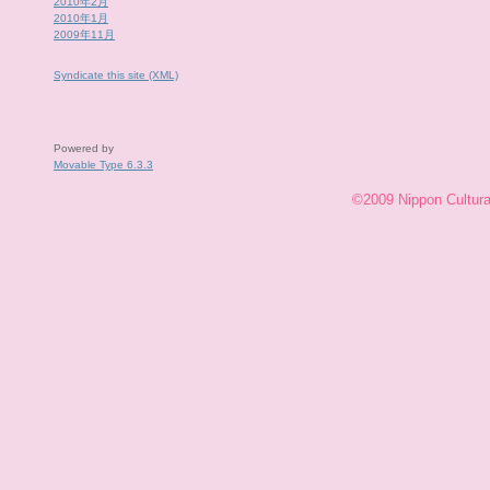
2010年2月
2010年1月
2009年11月
Syndicate this site (XML)
Powered by
Movable Type 6.3.3
©2009 Nippon Cultural