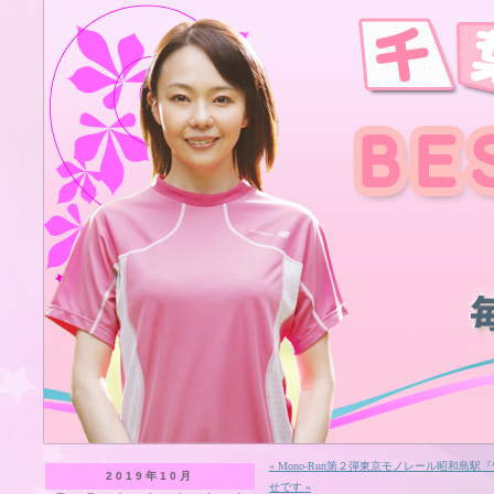
« Mono-Run第２弾東京モノレール昭和島
2019年10月
せです »