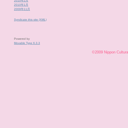
2010年2月
2010年1月
2009年11月
Syndicate this site (XML)
Powered by
Movable Type 6.3.3
©2009 Nippon Cultural