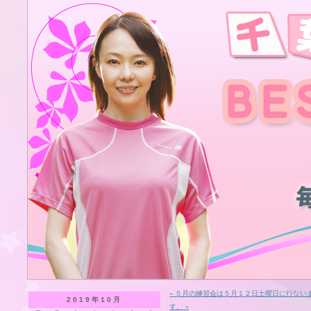
« ５月の練習会は５月１２日土曜日に行ない
2019年10月
す。 »