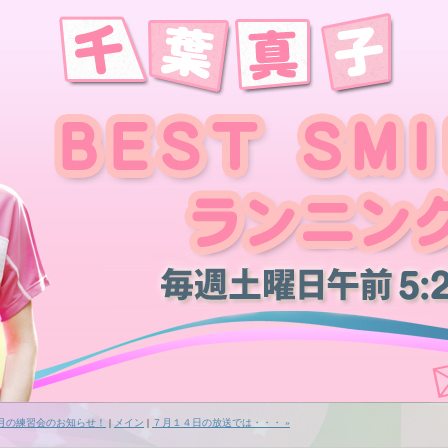
７月の練習会のお知らせ！
|
メイン
|
７月１４日の放送では・・・ »