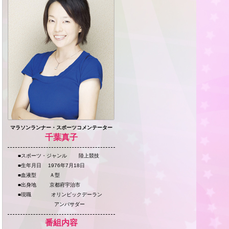
マラソンランナー・スポーツコメンテーター
千葉真子
■スポーツ・ジャンル 陸上競技
■生年月日 1976年7月18日
■血液型 Ａ型
■出身地 京都府宇治市
■現職 オリンピックデーラン
アンバサダー
番組内容