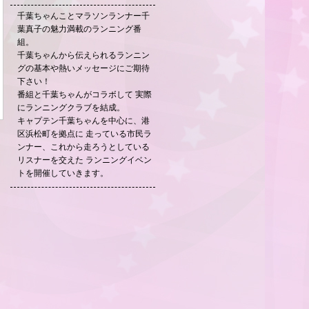
千葉ちゃんことマラソンランナー千
葉真子の魅力満載のランニング番
組。
千葉ちゃんから伝えられるランニン
グの基本や熱いメッセージにご期待
下さい！
番組と千葉ちゃんがコラボして 実際
にランニングクラブを結成。
キャプテン千葉ちゃんを中心に、港
区浜松町を拠点に 走っている市民ラ
ンナー、これから走ろうとしている
リスナーを交えた ランニングイベン
トを開催していきます。