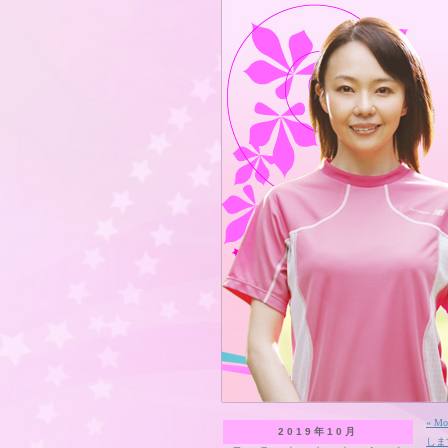
« 
2019年10月
しま