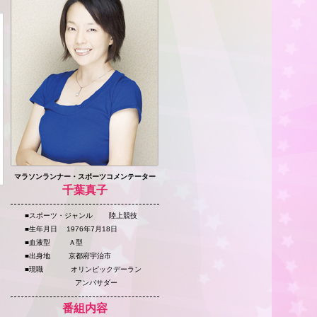
マラソンランナー・スポーツコメンテーター
千葉真子
■スポーツ・ジャンル 陸上競技
■生年月日 1976年7月18日
■血液型 Ａ型
■出身地 京都府宇治市
■現職 オリンピックデーラン
アンバサダー
番組内容