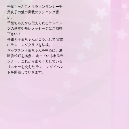
千葉ちゃんことマラソンランナー千
葉真子の魅力満載のランニング番
組。
千葉ちゃんから伝えられるランニン
グの基本や熱いメッセージにご期待
下さい！
番組と千葉ちゃんがコラボして 実際
にランニングクラブを結成。
キャプテン千葉ちゃんを中心に、港
区浜松町を拠点に 走っている市民ラ
ンナー、これから走ろうとしている
リスナーを交えた ランニングイベン
トを開催していきます。