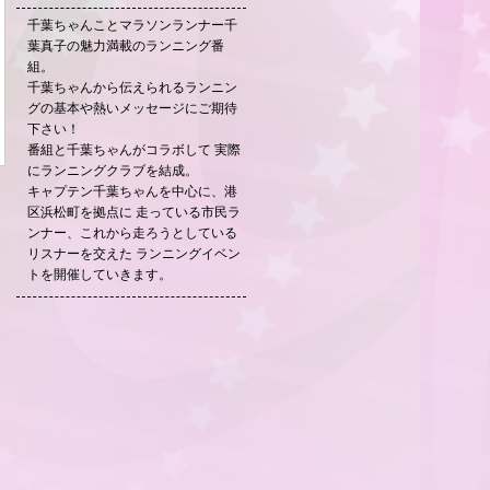
千葉ちゃんことマラソンランナー千
葉真子の魅力満載のランニング番
組。
千葉ちゃんから伝えられるランニン
グの基本や熱いメッセージにご期待
下さい！
番組と千葉ちゃんがコラボして 実際
にランニングクラブを結成。
キャプテン千葉ちゃんを中心に、港
区浜松町を拠点に 走っている市民ラ
ンナー、これから走ろうとしている
リスナーを交えた ランニングイベン
トを開催していきます。