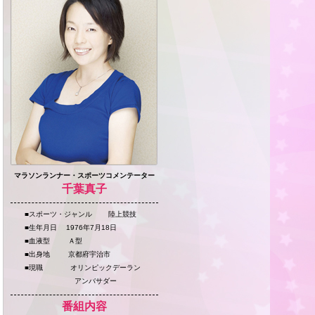
マラソンランナー・スポーツコメンテーター
千葉真子
■スポーツ・ジャンル 陸上競技
■生年月日 1976年7月18日
■血液型 Ａ型
■出身地 京都府宇治市
■現職 オリンピックデーラン
アンバサダー
番組内容