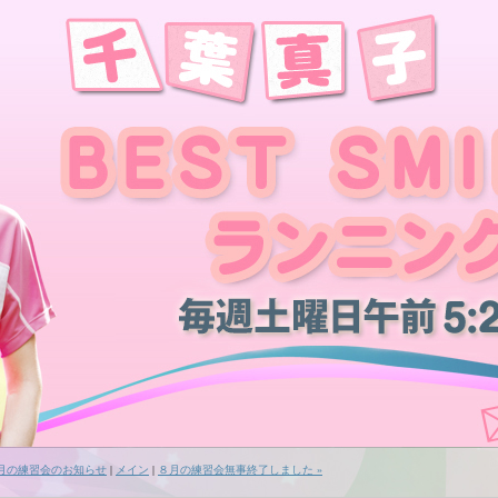
８月の練習会のお知らせ
|
メイン
|
８月の練習会無事終了しました »