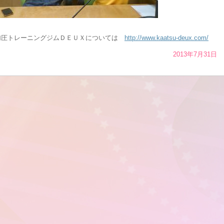
加圧トレーニングジムＤＥＵＸについては
http://www.kaatsu-deux.com/
2013年7月31日