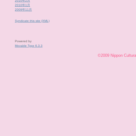
2010年2月
2010年1月
2009年11月
Syndicate this site (XML)
Powered by
Movable Type 6.3.3
©2009 Nippon Cultural