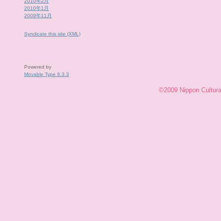
2010年2月
2010年1月
2009年11月
Syndicate this site (XML)
Powered by
Movable Type 6.3.3
©2009 Nippon Cultural