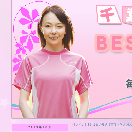
«
|
メイン
|
３月１日の放送は東京マラソンレ
2019年10月