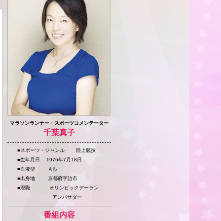
マラソンランナー・スポーツコメンテーター
千葉真子
■スポーツ・ジャンル 陸上競技
■生年月日 1976年7月18日
■血液型 Ａ型
■出身地 京都府宇治市
■現職 オリンピックデーラン
アンバサダー
番組内容