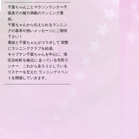
千葉ちゃんことマラソンランナー千
葉真子の魅力満載のランニング番
組。
千葉ちゃんから伝えられるランニン
グの基本や熱いメッセージにご期待
下さい！
番組と千葉ちゃんがコラボして 実際
にランニングクラブを結成。
キャプテン千葉ちゃんを中心に、港
区浜松町を拠点に 走っている市民ラ
ンナー、これから走ろうとしている
リスナーを交えた ランニングイベン
トを開催していきます。