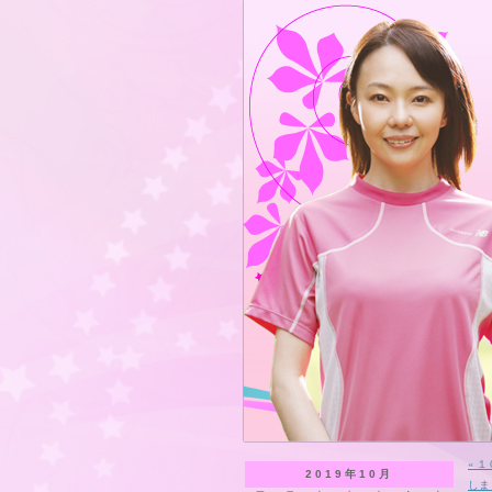
« 
2019年10月
しま