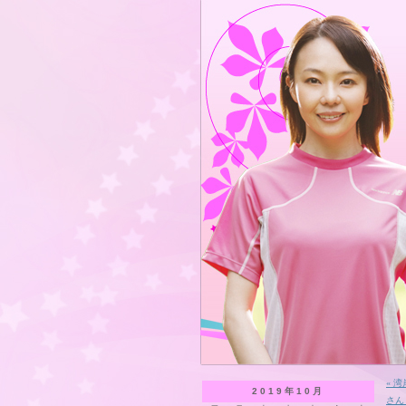
« 
2019年10月
さん