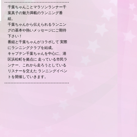
千葉ちゃんことマラソンランナー千
葉真子の魅力満載のランニング番
組。
千葉ちゃんから伝えられるランニン
グの基本や熱いメッセージにご期待
下さい！
番組と千葉ちゃんがコラボして 実際
にランニングクラブを結成。
キャプテン千葉ちゃんを中心に、港
区浜松町を拠点に 走っている市民ラ
ンナー、これから走ろうとしている
リスナーを交えた ランニングイベン
トを開催していきます。