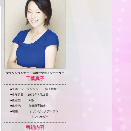
マラソンランナー・スポーツコメンテーター
千葉真子
■スポーツ・ジャンル 陸上競技
■生年月日 1976年7月18日
■血液型 Ａ型
■出身地 京都府宇治市
■現職 オリンピックデーラン
アンバサダー
番組内容