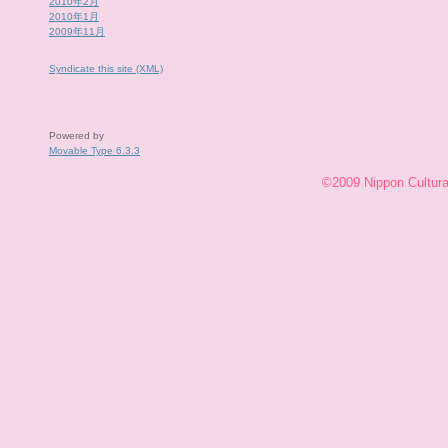
2010年2月
2010年1月
2009年11月
Syndicate this site (XML)
Powered by
Movable Type 6.3.3
©2009 Nippon Cultural