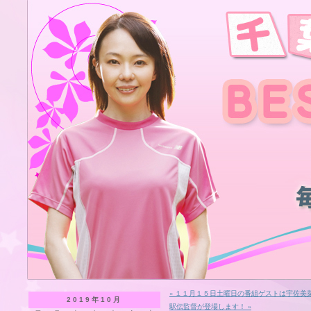
« １１月１５日土曜日の番組ゲストは宇佐美
2019年10月
駅伝監督が登場します！ »