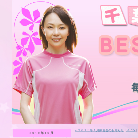
« ２０１５年１月練習会のお知らせ
|
メイン
|
2019年10月