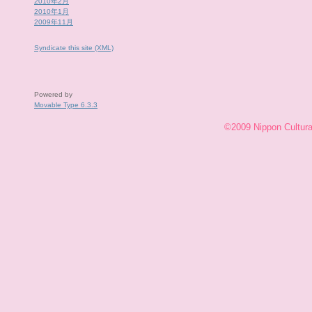
2010年2月
2010年1月
2009年11月
Syndicate this site (XML)
Powered by
Movable Type 6.3.3
©2009 Nippon Cultural