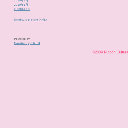
2010年2月
2010年1月
2009年11月
Syndicate this site (XML)
Powered by
Movable Type 6.3.3
©2009 Nippon Cultural