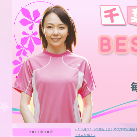
« １０月３１日の番組は全日本大学駅伝展望
2019年10月
子さん登場！ »