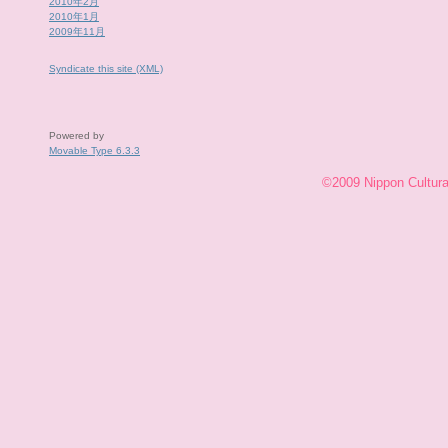
2010年2月
2010年1月
2009年11月
Syndicate this site (XML)
Powered by
Movable Type 6.3.3
©2009 Nippon Cultural