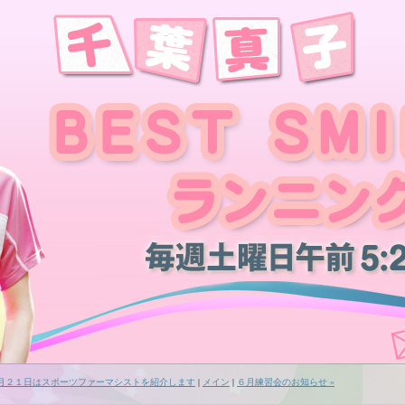
５月２１日はスポーツファーマシストを紹介します
|
メイン
|
６月練習会のお知らせ »