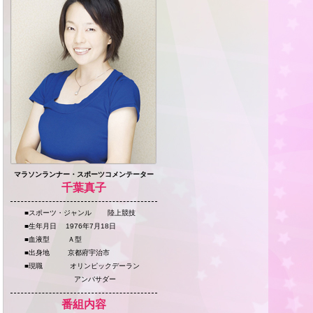
マラソンランナー・スポーツコメンテーター
千葉真子
■スポーツ・ジャンル 陸上競技
■生年月日 1976年7月18日
■血液型 Ａ型
■出身地 京都府宇治市
■現職 オリンピックデーラン
アンバサダー
番組内容