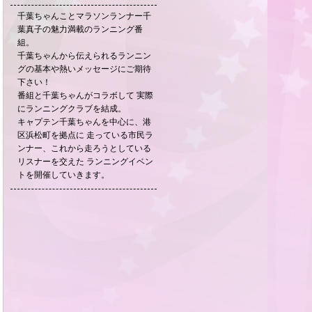
千葉ちゃんことマラソンランナー千
葉真子の魅力満載のランニング番
組。
千葉ちゃんから伝えられるランニン
グの基本や熱いメッセージにご期待
下さい！
番組と千葉ちゃんがコラボして 実際
にランニングクラブを結成。
キャプテン千葉ちゃんを中心に、港
区浜松町を拠点に 走っている市民ラ
ンナー、これから走ろうとしている
リスナーを交えた ランニングイベン
トを開催していきます。