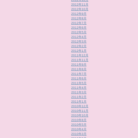
2012年11月
2012年10月
2012年9月
2012年8月
2012年7月
2012年6月
2012年5月
2012年4月
2012年3月
2012年2月
2012年1月
2011年12月
2011年11月
2011年9月
2011年8月
2011年7月
2011年6月
2011年5月
2011年4月
2011年3月
2011年2月
2011年1月
2010年12月
2010年11月
2010年10月
2010年8月
2010年5月
2010年4月
2010年3月