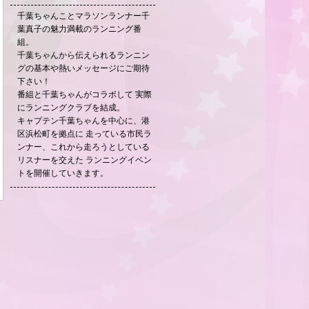
千葉ちゃんことマラソンランナー千
葉真子の魅力満載のランニング番
組。
千葉ちゃんから伝えられるランニン
グの基本や熱いメッセージにご期待
下さい！
番組と千葉ちゃんがコラボして 実際
にランニングクラブを結成。
キャプテン千葉ちゃんを中心に、港
区浜松町を拠点に 走っている市民ラ
ンナー、これから走ろうとしている
リスナーを交えた ランニングイベン
トを開催していきます。