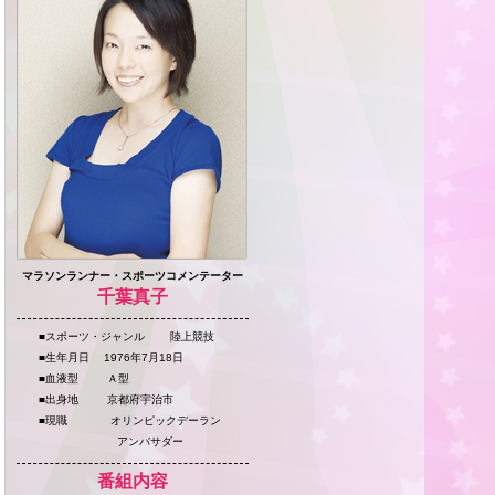
マラソンランナー・スポーツコメンテーター
千葉真子
■スポーツ・ジャンル 陸上競技
■生年月日 1976年7月18日
■血液型 Ａ型
■出身地 京都府宇治市
■現職 オリンピックデーラン
アンバサダー
番組内容