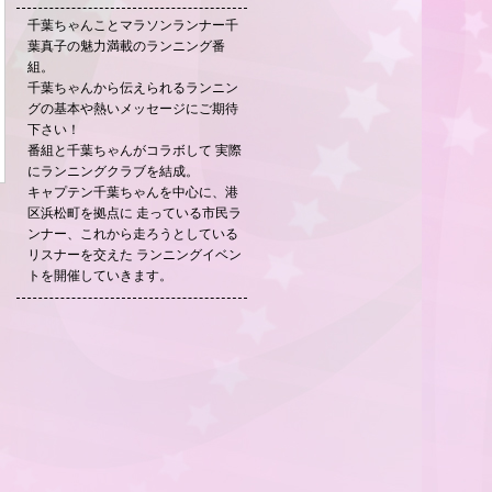
千葉ちゃんことマラソンランナー千
葉真子の魅力満載のランニング番
組。
千葉ちゃんから伝えられるランニン
グの基本や熱いメッセージにご期待
下さい！
番組と千葉ちゃんがコラボして 実際
にランニングクラブを結成。
キャプテン千葉ちゃんを中心に、港
区浜松町を拠点に 走っている市民ラ
ンナー、これから走ろうとしている
リスナーを交えた ランニングイベン
トを開催していきます。