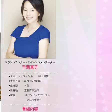
マラソンランナー・スポーツコメンテーター
千葉真子
■スポーツ・ジャンル 陸上競技
■生年月日 1976年7月18日
■血液型 Ａ型
■出身地 京都府宇治市
■現職 オリンピックデーラン
アンバサダー
番組内容