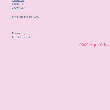
2010年2月
2010年1月
2009年11月
Syndicate this site (XML)
Powered by
Movable Type 6.3.3
©2009 Nippon Cultural