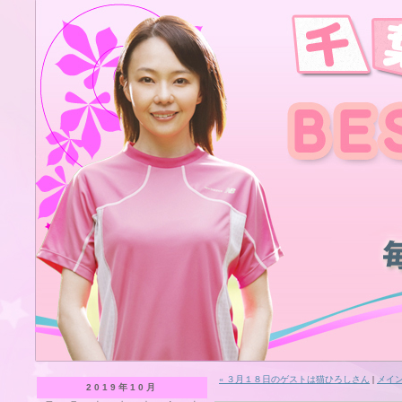
« ３月１８日のゲストは猫ひろしさん
|
メイ
2019年10月