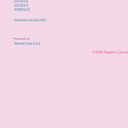
2010年2月
2010年1月
2009年11月
Syndicate this site (XML)
Powered by
Movable Type 6.3.3
©2009 Nippon Cultural