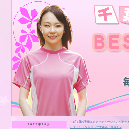
« 8月5日の番組は走るモチベーションがあ
2019年10月
ゲストはラントリップ大森英一郎さん »