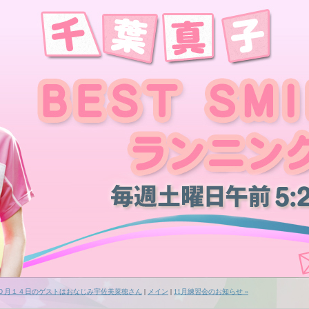
１０月１４日のゲストはおなじみ宇佐美菜穂さん
|
メイン
|
11月練習会のお知らせ »