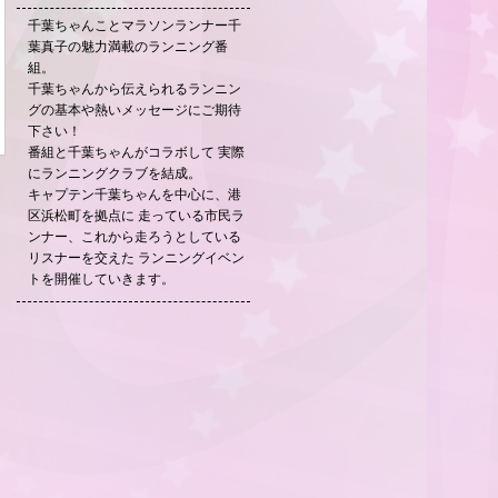
千葉ちゃんことマラソンランナー千
葉真子の魅力満載のランニング番
組。
千葉ちゃんから伝えられるランニン
グの基本や熱いメッセージにご期待
下さい！
番組と千葉ちゃんがコラボして 実際
にランニングクラブを結成。
キャプテン千葉ちゃんを中心に、港
区浜松町を拠点に 走っている市民ラ
ンナー、これから走ろうとしている
リスナーを交えた ランニングイベン
トを開催していきます。