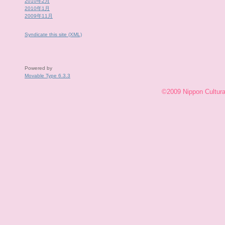
2010年2月
2010年1月
2009年11月
Syndicate this site (XML)
Powered by
Movable Type 6.3.3
©2009 Nippon Cultural