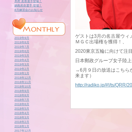
木村 友香選手登場！
鍋島莉奈選手 登場！
8月練習会のお知らせ
ゲストは3月の名古屋ウィ
2019年9月
ＭＧＣ出場権を獲得！、
2019年8月
2019年7月
2020東京五輪に向けて注
2019年6月
2019年5月
日本郵政グループ女子陸上
2019年4月
2019年3月
2019年2月
→6月９日の放送はこちら
2019年1月
来ます）
2018年12月
2018年11月
http://radiko.jp/#!/ts/QRR
2018年10月
2018年9月
2018年8月
2018年7月
2018年6月
2018年5月
2018年4月
2018年3月
2018年2月
2018年1月
2017年12月