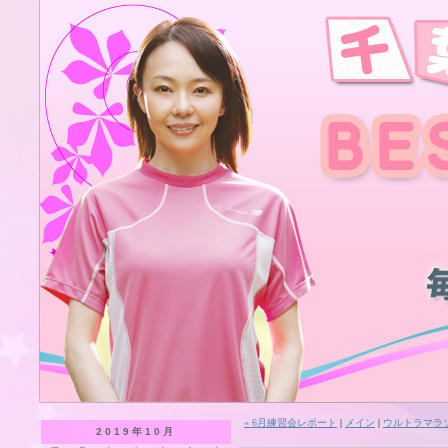
« 6月練習会レポート
|
メイン
|
ウルトラマラ
2019年10月