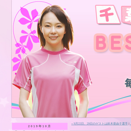
« 9月22日、29日のゲストは鈴木亜由子選手
|
2019年10月