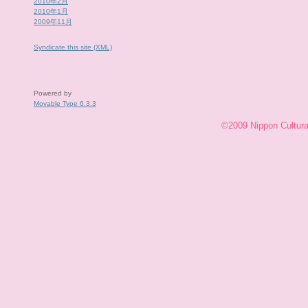
2010年2月
2010年1月
2009年11月
Syndicate this site (XML)
Powered by
Movable Type 6.3.3
©2009 Nippon Cultural