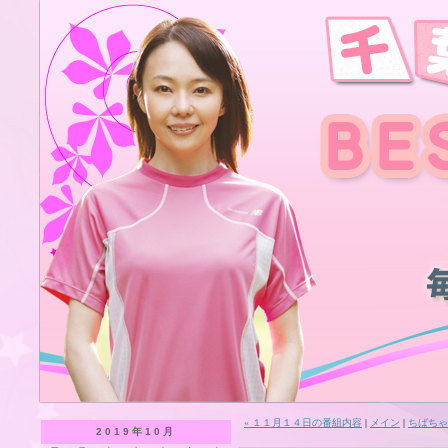
« １１月１４日の番組内容
|
メイン
|
ちばちゃ
2019年10月