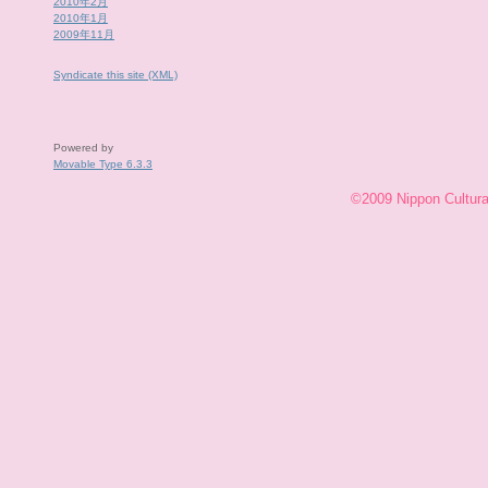
2010年2月
2010年1月
2009年11月
Syndicate this site (XML)
Powered by
Movable Type 6.3.3
©2009 Nippon Cultural