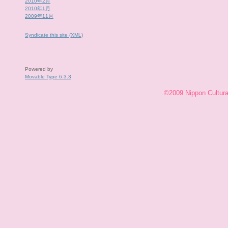
2010年2月
2010年1月
2009年11月
Syndicate this site (XML)
Powered by
Movable Type 6.3.3
©2009 Nippon Cultural