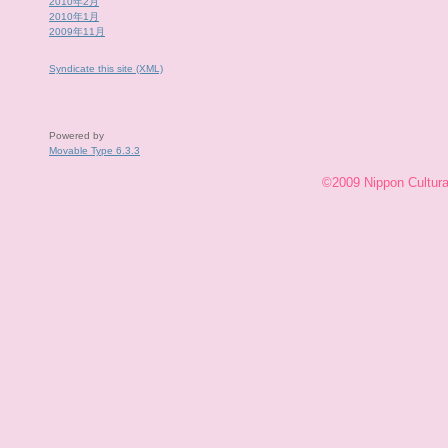
2010年2月
2010年1月
2009年11月
Syndicate this site (XML)
Powered by
Movable Type 6.3.3
©2009 Nippon Cultural