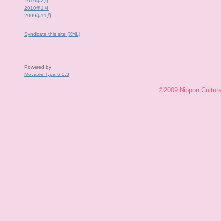
2010年2月
2010年1月
2009年11月
Syndicate this site (XML)
Powered by
Movable Type 6.3.3
©2009 Nippon Cultural