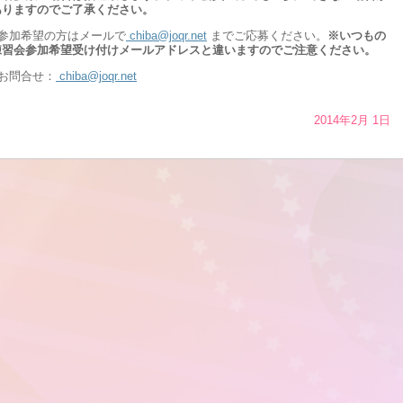
ありますのでご了承ください。
●参加希望の方はメールで
chiba@joqr.net
までご応募ください。
※いつもの
練習会参加希望受け付けメールアドレスと違いますのでご注意ください。
●お問合せ：
chiba@joqr.net
2014年2月 1日