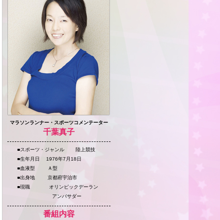
マラソンランナー・スポーツコメンテーター
千葉真子
■スポーツ・ジャンル 陸上競技
■生年月日 1976年7月18日
■血液型 Ａ型
■出身地 京都府宇治市
■現職 オリンピックデーラン
アンバサダー
番組内容