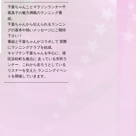
千葉ちゃんことマラソンランナー千
葉真子の魅力満載のランニング番
組。
千葉ちゃんから伝えられるランニン
グの基本や熱いメッセージにご期待
下さい！
番組と千葉ちゃんがコラボして 実際
にランニングクラブを結成。
キャプテン千葉ちゃんを中心に、港
区浜松町を拠点に 走っている市民ラ
ンナー、これから走ろうとしている
リスナーを交えた ランニングイベン
トを開催していきます。