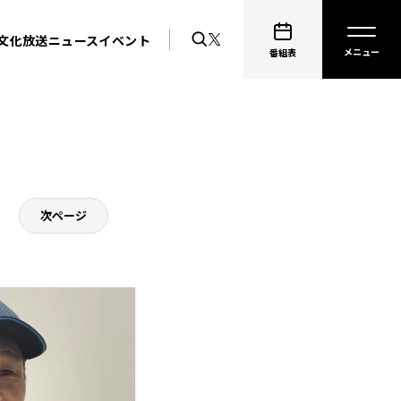
文化放送ニュース
イベント
番組表
次ページ