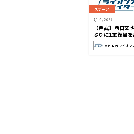
スポーツ
7/16, 2026
【西武】西口文
ぶりに1軍復帰
て「らしい投球
文化放送 ライオン