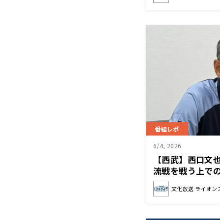
番組レポ
6/4, 2026
【西武】西口文
流戦を戦う上で
文化放送 ライオン