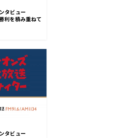
インタビュー
勝利を積み重ねて
ていない」
インタビュー