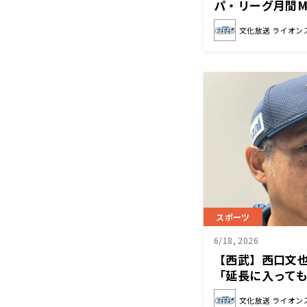
パ・リーグ月間
文化放送 ライオン
スポーツ
6/18, 2026
【西武】西口文
「延長に入って
中を切らさずに
文化放送 ライオン