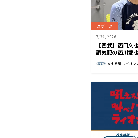
スポーツ
7/30, 2026
【西武】西口文
調気配の西川愛
ないぐらいの打
文化放送 ライオン