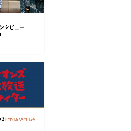
インタビュー
」