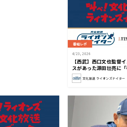
番組レポ
4/23, 2026
【西武】西口文也監督イ
スがあった源田壮亮に「
くれる存在であり続けて
文化放送 ライオンズナイター