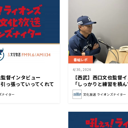
番組レポ
4/30, 2026
也監督インタビュー
【西武】西口文也監督
を引っ張っていってくれて
「しっかりと練習を積ん
ていきたい」
ズナイター
文化放送 ライオンズナイター