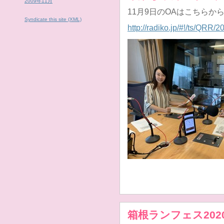
2009年11月
11月9日のOAはこちらか
Syndicate this site (XML)
http://radiko.jp/#!/ts/QRR
箱根ランフェス202