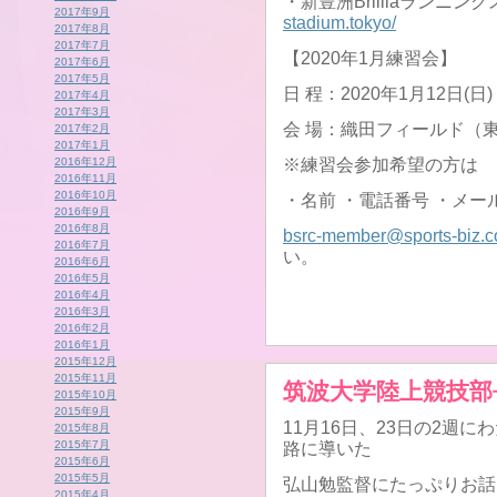
・新豊洲Brilliaランニン
2017年9月
stadium.tokyo/
2017年8月
2017年7月
【2020年1月練習会】
2017年6月
2017年5月
日 程：2020年1月12日(日)
2017年4月
2017年3月
会 場：織田フィールド（
2017年2月
2017年1月
2016年12月
※練習会参加希望の方は
2016年11月
2016年10月
・名前 ・電話番号 ・メー
2016年9月
2016年8月
bsrc-member@sports-biz.co
2016年7月
い。
2016年6月
2016年5月
2016年4月
2016年3月
2016年2月
2016年1月
2015年12月
2015年11月
筑波大学陸上競技部
2015年10月
2015年9月
11月16日、23日の2週
2015年8月
2015年7月
路に導いた
2015年6月
2015年5月
弘山勉監督にたっぷりお話
2015年4月