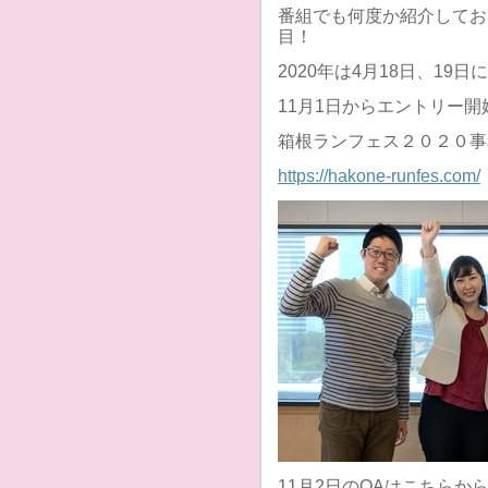
番組でも何度か紹介してお
目！
2020年は4月18日、19日
11月1日からエントリー開
箱根ランフェス２０２０事
https://hakone-runfes.com/
11月2日のOAはこちらか