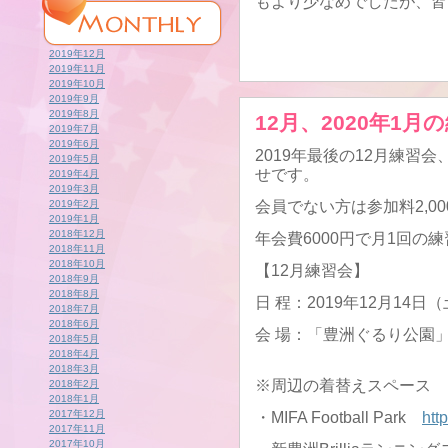
もより少なめでしたが、皆
2019年12月
2019年11月
2019年10月
2019年9月
2019年8月
12月、2020年1
2019年7月
2019年6月
2019年最後の12月練習会
2019年5月
せです。
2019年4月
2019年3月
2019年2月
会員でない方は参加料2,0
2019年1月
2018年12月
年会費6000円で月1回の
2018年11月
2018年10月
【12月練習会】
2018年9月
2018年8月
日 程：2019年12月14日（土）
2018年7月
2018年6月
会 場：「豊洲ぐるり公園」
2018年5月
2018年4月
2018年3月
※周辺の着替えスペース
2018年2月
2018年1月
2017年12月
・MIFA Football Park
htt
2017年11月
2017年10月