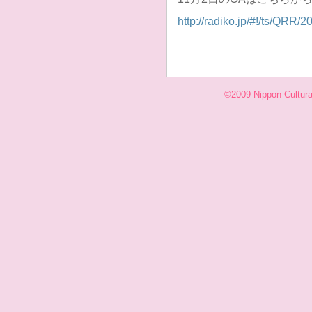
http://radiko.jp/#!/ts/QRR
©2009 Nippon Cultural