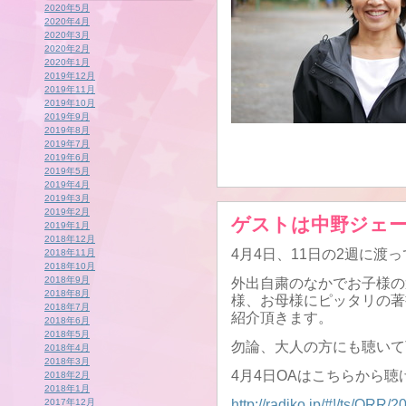
2020年5月
2020年4月
2020年3月
2020年2月
2020年1月
2019年12月
2019年11月
2019年10月
2019年9月
2019年8月
2019年7月
2019年6月
2019年5月
2019年4月
2019年3月
2019年2月
ゲストは中野ジェ
2019年1月
2018年12月
4月4日、11日の2週に渡
2018年11月
2018年10月
2018年9月
外出自粛のなかでお子様の
2018年8月
様、お母様にピッタリの著
2018年7月
紹介頂きます。
2018年6月
2018年5月
勿論、大人の方にも聴いて
2018年4月
2018年3月
4月4日OAはこちらから聴
2018年2月
2018年1月
2017年12月
http://radiko.jp/#!/ts/QRR