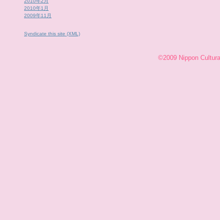
2010年2月
2010年1月
2009年11月
Syndicate this site (XML)
©2009 Nippon Cultural