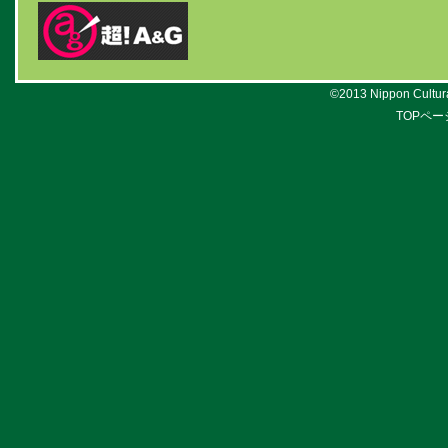
©2013 Nippon Cultural
TOPペー