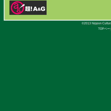
©2013 Nippon Cultural
TOPペー