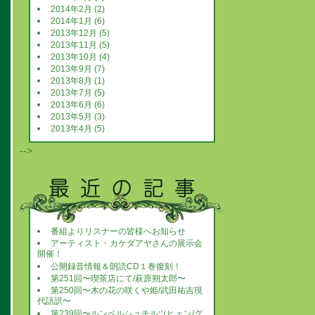
2014年2月 (2)
2014年1月 (6)
2013年12月 (5)
2013年11月 (5)
2013年10月 (4)
2013年9月 (7)
2013年8月 (1)
2013年7月 (5)
2013年6月 (6)
2013年5月 (3)
2013年4月 (5)
-->
番組よりリスナーの皆様へお知らせ
アーティスト・カケダアヤさんの展示会
開催！
公開録音情報＆朗読CD１巻復刻！
第251回〜喫茶店にて/萩原朔太郎〜
第250回〜木の花の咲くや姫/武田祐吉現
代語訳〜
第239回〜ルンペルシュチルツヒェン/グ