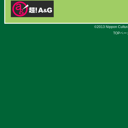
©2013 Nippon Cultural
TOPペー