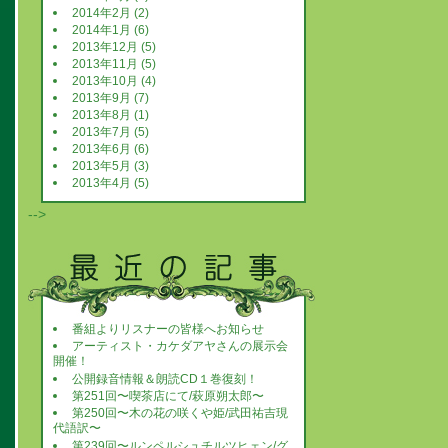
2014年2月 (2)
2014年1月 (6)
2013年12月 (5)
2013年11月 (5)
2013年10月 (4)
2013年9月 (7)
2013年8月 (1)
2013年7月 (5)
2013年6月 (6)
2013年5月 (3)
2013年4月 (5)
-->
番組よりリスナーの皆様へお知らせ
アーティスト・カケダアヤさんの展示会
開催！
公開録音情報＆朗読CD１巻復刻！
第251回〜喫茶店にて/萩原朔太郎〜
第250回〜木の花の咲くや姫/武田祐吉現
代語訳〜
第239回〜ルンペルシュチルツヒェン/グ